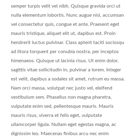
semper turpis velit vel nibh. Quisque gravida orci ut
nulla elementum lobortis. Nunc augue nisl, accumsan
vel consectetur quis, congue et ante. Praesent eget
mauris tristique, aliquet elit ut, dapibus est. Proin
hendrerit luctus pulvinar. Class aptent taciti sociosqu
ad litora torquent per conubia nostra, per inceptos
himenaeos. Quisque ut lacinia risus. Ut enim dolor,
sagittis vitae sollicitudin in, pulvinar a lorem. Integer
est velit, dapibus a sodales sit amet, rutrum eu massa.
Nam orci massa, volutpat nec justo vel, eleifend
vestibulum sem. Phasellus non magna pharetra,
vulputate enim sed, pellentesque mauris. Mauris
mauris risus, viverra et felis eget, vulputate
ullamcorper ligula. Nullam eget egestas magna, ac
dignissim leo. Maecenas finibus arcu nec enim