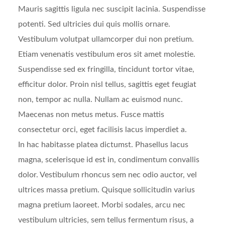
Mauris sagittis ligula nec suscipit lacinia. Suspendisse
potenti. Sed ultricies dui quis mollis ornare.
Vestibulum volutpat ullamcorper dui non pretium.
Etiam venenatis vestibulum eros sit amet molestie.
Suspendisse sed ex fringilla, tincidunt tortor vitae,
efficitur dolor. Proin nisl tellus, sagittis eget feugiat
non, tempor ac nulla. Nullam ac euismod nunc.
Maecenas non metus metus. Fusce mattis
consectetur orci, eget facilisis lacus imperdiet a.
In hac habitasse platea dictumst. Phasellus lacus
magna, scelerisque id est in, condimentum convallis
dolor. Vestibulum rhoncus sem nec odio auctor, vel
ultrices massa pretium. Quisque sollicitudin varius
magna pretium laoreet. Morbi sodales, arcu nec
vestibulum ultricies, sem tellus fermentum risus, a