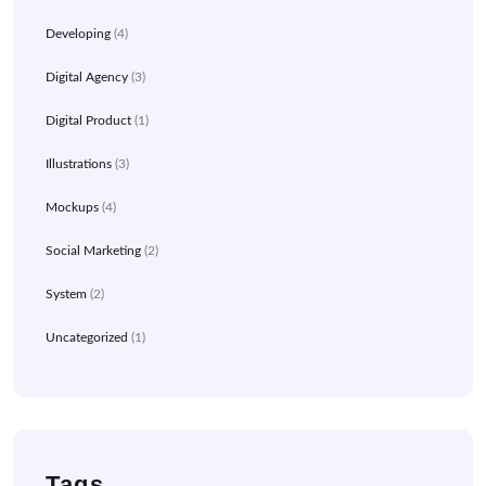
Developing
(4)
Digital Agency
(3)
Digital Product
(1)
Illustrations
(3)
Mockups
(4)
Social Marketing
(2)
System
(2)
Uncategorized
(1)
Tags