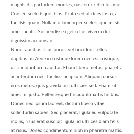
magnis dis parturient montes, nascetur ridiculus mus.
Cras eu scelerisque risus. Proin sed ultrices justo, a
facilisis quam. Nullam ullamcorper scelerisque mi sit
amet iaculis. Suspendisse eget tellus viverra dui
dignissim accumsan.
Nunc faucibus risus purus, vel tincidunt tellus
dapibus ut. Aenean tristique lorem nec est tristique,
ut tincidunt arcu auctor. Etiam libero metus, pharetra
ac interdum nec, facilisis ac ipsum. Aliquam cursus
eros metus, quis gravida nisl ultricies sed. Etiam sit
amet mi justo. Pellentesque tincidunt mattis finibus.
Donec nec ipsum laoreet, dictum libero vitae,
sollicitudin sapien. Sed placerat, ligula eu vulputate
mollis, risus erat suscipit ligula, id ultrices diam felis
at risus. Donec condimentum nibh in pharetra mattis.