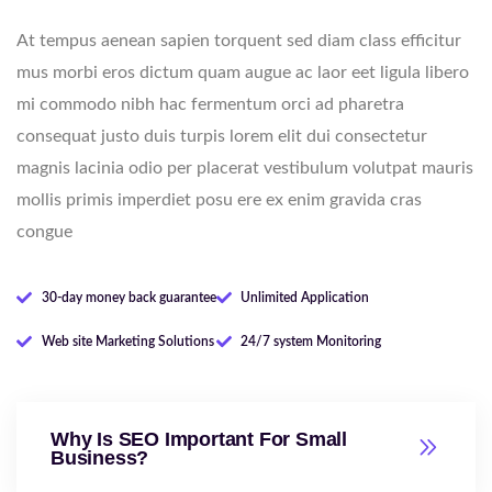
At tempus aenean sapien torquent sed diam class efficitur
mus morbi eros dictum quam augue ac laor eet ligula libero
mi commodo nibh hac fermentum orci ad pharetra
consequat justo duis turpis lorem elit dui consectetur
magnis lacinia odio per placerat vestibulum volutpat mauris
mollis primis imperdiet posu ere ex enim gravida cras
congue
30-day money back guarantee
Unlimited Application
Web site Marketing Solutions
24/7 system Monitoring
Why Is SEO Important For Small
Business?